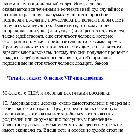
напоминает национальный спорт. Иногда человек
оказывается вовлеченным в коллективный суд случайно: я
несколько раз получала бумажку по почте просьбой
подтвердить желание поучаствовать в коллективном суде и
получить компенсацию. Выясняется, что кому-то не
понравилась покупка (или услуга) и он решил подать в суд, а
также задействовать еще стопятьсот человек, которые
отоварились там же в приблизительно то же самое время.
Ирония заключается в том, что настоящие деньги на этом
зарабатывают адвокаты, потому что они получают процент с
каждого задействованного человека, а тебе пришлют
поделенные на стопятьсот человек двадцать баксов.
Читайте также:
Опасные VIP-приключения
50 фактов о США и американцах глазами россиянки
15. Американские девочки очень самостоятельны и уверены в
себе с раннего возраста. Трудно представить себе юную
американку, которая пытается добиться расположения
родителей или окружающих послушным поведением.
Известное русское замечание «ну ты же девочка» здесь не
имеет эквивалента. Внешность и особенно худоба стоят на