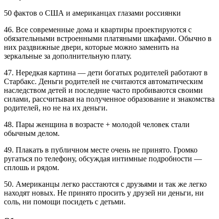
50 фактов о США и американцах глазами россиянки
46. Все современные дома и квартиры проектируются с
обязательными встроенными платяными шкафами. Обычно в
них раздвижные двери, которые можно заменить на
зеркальные за дополнительную плату.
47. Нередкая картина — дети богатых родителей работают в
Старбакс. Деньги родителей не считаются автоматическим
наследством детей и последние часто пробиваются своими
силами, рассчитывая на полученное образование и знакомства
родителей, но не на их деньги.
48. Пары женщина в возрасте + молодой человек стали
обычным делом.
49. Плакать в публичном месте очень не принято. Громко
ругаться по телефону, обсуждая интимные подробности —
сплошь и рядом.
50. Американцы легко расстаются с друзьями и так же легко
находят новых. Не принято просить у друзей ни деньги, ни
соль, ни помощи посидеть с детьми.