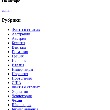
Об авторе
admin
Рубрики
Факты о странах
Австралия
Австрия
Бельгия
Венгрия
Германия
Греция
Испания
Италия
Нидерланды
Норвегия
Португалия
США
Факты о странах
Хорватия
Черногория
Чехия
Швейцария
Бизнес авиация