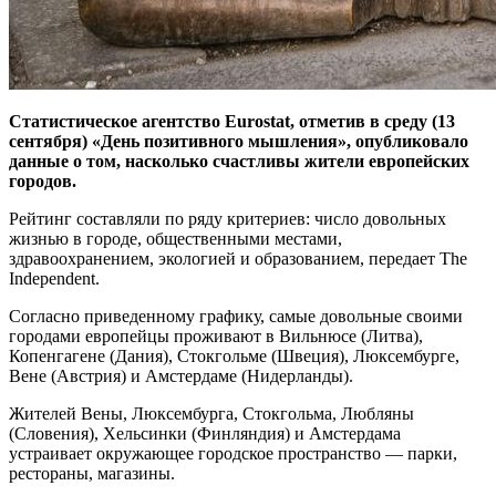
Статистическое агентство Eurostat, отметив в среду (13
сентября) «День позитивного мышления», опубликовало
данные о том, насколько счастливы жители европейских
городов.
Рейтинг составляли по ряду критериев: число довольных
жизнью в городе, общественными местами,
здравоохранением, экологией и образованием, передает The
Independent.
Согласно приведенному графику, самые довольные своими
городами европейцы проживают в Вильнюсе (Литва),
Копенгагене (Дания), Стокгольме (Швеция), Люксембурге,
Вене (Австрия) и Амстердаме (Нидерланды).
Жителей Вены, Люксембурга, Стокгольма, Любляны
(Словения), Хельсинки (Финляндия) и Амстердама
устраивает окружающее городское пространство — парки,
рестораны, магазины.