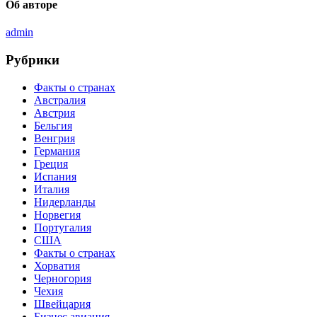
Об авторе
admin
Рубрики
Факты о странах
Австралия
Австрия
Бельгия
Венгрия
Германия
Греция
Испания
Италия
Нидерланды
Норвегия
Португалия
США
Факты о странах
Хорватия
Черногория
Чехия
Швейцария
Бизнес авиация